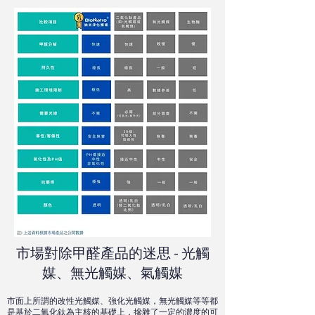
市場對除甲醛產品的迷思 - 光觸
媒、無光觸媒、氣觸媒
市面上所謂的改性光觸媒、強化光觸媒，無光觸媒等等都
是基於二氧化鈦為主核的基礎上，摻雜了一定的濃度的可