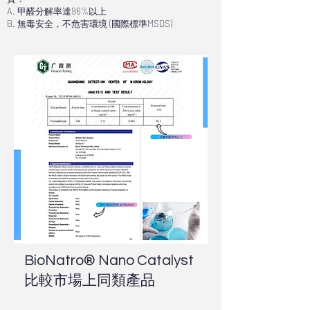
A. 甲醛分解率達96%以上
B. 無毒安全，不危害環境 (國際標準MSDS)
BioNatro® Nano Catalyst
比較市場上同類產品