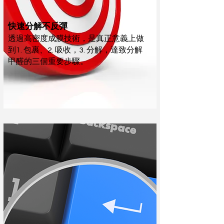
快速分解不反彈
透過高密度成膜技術，是真正意義上做
到1. 包裹、2. 吸收，3. 分解，達致分解
甲醛的三個重要步驟。