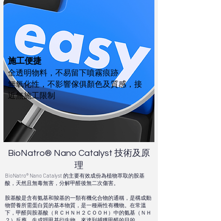
施工便捷
全透明物料，不易留下噴霧痕跡
無氧化性，不影響傢俱顏色及質感，接
近無施工限制
BioNatro® Nano Catalyst 技術及原
理
BioNatro® Nano Catalyst 的主要有效成份為植物萃取的胺基
酸，天然且無毒無害，分解甲醛後無二次傷害。
胺基酸是含有氨基和羧基的一類有機化合物的通稱，是構成動
物營養所需蛋白質的基本物質，是一種兩性有機物。在常溫
下，甲醛與胺基酸（ＲＣＨＮＨ２ＣＯＯＨ）中的氨基（ＮＨ
２）反應，生成羥甲基衍生物，來達到捕獲甲醛的目的。