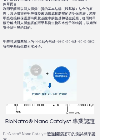
簡單而言
利用甲醛可以與人體蛋白質的基本結構（胺基酸）結合的原
理，透過噴塗在甲醛揮發來源形成抗磨擦的透明保護層，游離
甲醛在接觸保護層時與胺基酸中的氨基和發生反應，從而將甲
醛分解成對人體無害的羥甲基衍生物和水份子等物質 ，以達到
安全除甲醛的目的。
甲醛可與氨基酸上的-NH2結合形成-NH-CH2OH或-N(CH2-OH)2
等羥甲基衍生物和水分子。
BioNatro® Nano Catalyst 專業認證
BioNatro® Nano Catalyst透過國際認可的測試標準證
實：