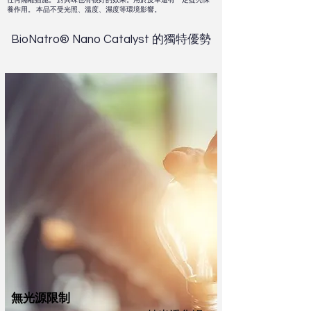
養作用。 本品不受光照、溫度、濕度等環境影響。
BioNatro® Nano Catalyst 的獨特優勢
無光源限制