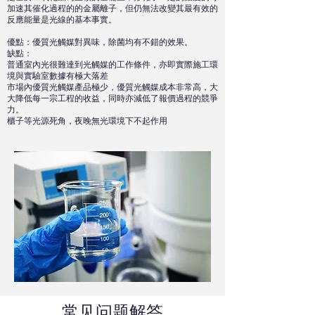
加速其催化過程的的金屬離子，但仍無法改變其最有效的
反應能量是光線的基本事實。
優點：優質光觸媒對異味，除菌均有不錯的效果。
缺點：
普通室內光很難達到光觸媒的工作條件，亦即實際施工環
境與實驗室數據有極大落差
市場內優質光觸媒產品極少，優質光觸媒成本非常高，大
大降低每一宗工程的收益，同時亦減低了報價過程的競爭
力。
櫃子等光源死角，夜晚無光環境下不起作用
常见问题解答