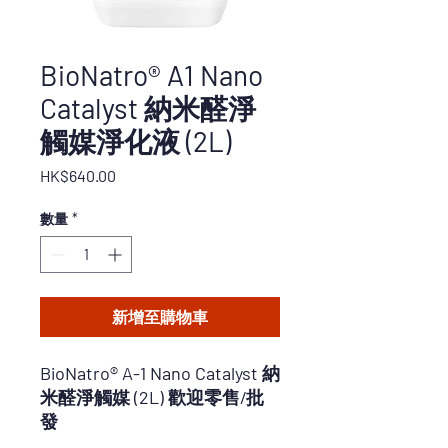
BioNatro® A1 Nano
Catalyst 納米醛淨
觸媒淨化液 (2L)
價
HK$640.00
格
數量
*
新增至購物車
BioNatro® A-1 Nano Catalyst 納
米醛淨觸媒 (2L) 歡迎零售/批
發