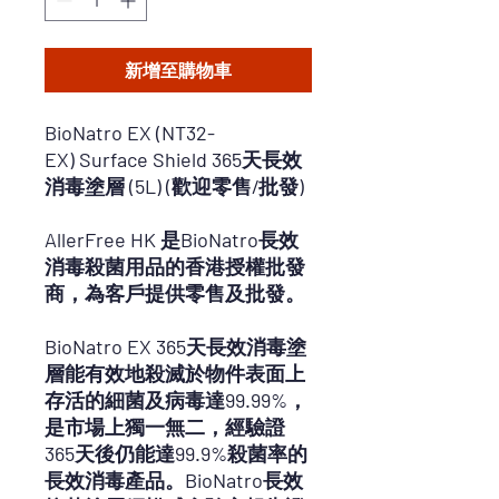
新增至購物車
BioNatro EX (NT32-
EX) Surface Shield 365天長效
消毒塗層 (5L)
(歡迎零售/批發)
AllerFree HK 是BioNatro長效
消毒殺菌用品的香港授權批發
商，為客戶提供零售及批發。
BioNatro EX 365天長效消毒塗
層能有效地殺滅於物件表面上
存活的細菌及病毒達99.99%，
是市場上獨一無二，經驗證
365天後仍能達99.9%殺菌率的
長效消毒產品。BioNatro長效