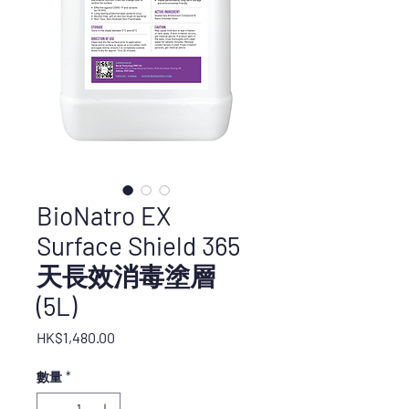
BioNatro EX
Surface Shield 365
天長效消毒塗層
(5L)
價
HK$1,480.00
格
數量
*