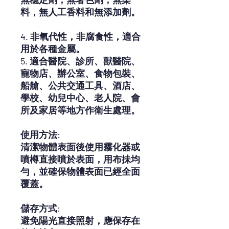
料，無人工香料和無添加劑。
4. 非氧代性，非腐食性，適合
用於各種金屬。
5. 適合醫院、診所、獸醫院、
寵物店、辦公室、食物包裝、
船艙、公共交通工具、酒店、
學校、幼兒中心、老人院、會
所及家居等地方作衛生處理。
使用方法:
清潔物體表面後使用霧化器或
噴樽直接噴於表面，用布抺均
勻，並確保物體表面已經全面
覆蓋。
儲存方式:
避免陽光直接照射，應保存在